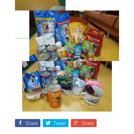
Share
Tweet
Share