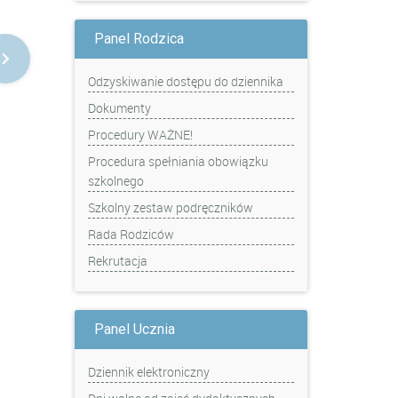
Panel Rodzica
Odzyskiwanie dostępu do dziennika
Dokumenty
Procedury WAŻNE!
Procedura spełniania obowiązku
szkolnego
Szkolny zestaw podręczników
Rada Rodziców
Rekrutacja
Panel Ucznia
Dziennik elektroniczny