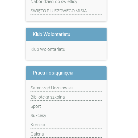
Nabór dzieci do świetlicy
ŚWIĘTO PLUSZOWEGO MISIA
Klub Wolontariatu
Klub Wolontariatu
Praca i osiągnięcia
Samorząd Uczniowski
Biblioteka szkolna
Sport
Sukcesy
Kronika
Galeria